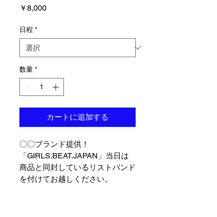
価
￥8,000
格
日程
*
数量
*
カートに追加する
〇〇ブランド提供！
「GIRLS.BEAT.JAPAN」当日は
商品と同封しているリストバンド
を付けてお越しください。
商品情報